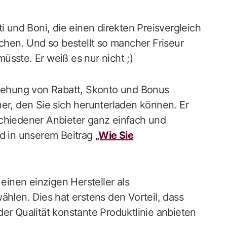
i und Boni, die einen direkten Preisvergleich
hen. Und so bestellt so mancher Friseur
müsste. Er weiß es nur nicht ;)
ziehung von Rabatt, Skonto und Bonus
er, den Sie sich herunterladen können. Er
schiedener Anbieter ganz einfach und
ad in unserem Beitrag
„Wie Sie
 einen einzigen Hersteller als
ählen. Dies hat erstens den Vorteil, dass
er Qualität konstante Produktlinie anbieten