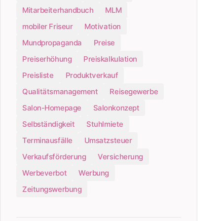
Mitarbeiterhandbuch
MLM
mobiler Friseur
Motivation
Mundpropaganda
Preise
Preiserhöhung
Preiskalkulation
Preisliste
Produktverkauf
Qualitätsmanagement
Reisegewerbe
Salon-Homepage
Salonkonzept
Selbständigkeit
Stuhlmiete
Terminausfälle
Umsatzsteuer
Verkaufsförderung
Versicherung
Werbeverbot
Werbung
Zeitungswerbung