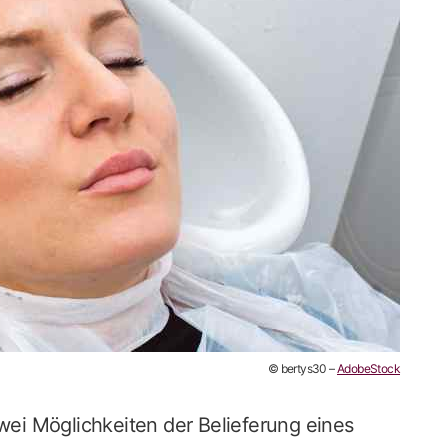
© bertys30 –
AdobeStock
zwei Möglichkeiten der Belieferung eines