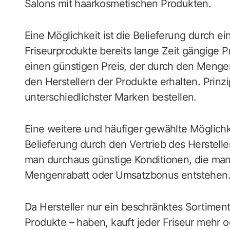
Salons mit haarkosmetischen Produkten.
Eine Möglichkeit ist die Belieferung durch ei
Friseurprodukte bereits lange Zeit gängige Pra
einen günstigen Preis, der durch den Mengen
den Herstellern der Produkte erhalten. Prinz
unterschiedlichster Marken bestellen.
Eine weitere und häufiger gewählte Möglichk
Belieferung durch den Vertrieb des Hersteller
man durchaus günstige Konditionen, die manc
Mengenrabatt oder Umsatzbonus entstehen
Da Hersteller nur ein beschränktes Sortiment
Produkte – haben, kauft jeder Friseur mehr