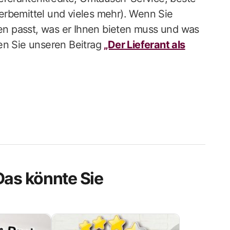
erbemittel und vieles mehr). Wenn Sie
nen passt, was er Ihnen bieten muss und was
en Sie unseren Beitrag
„Der Lieferant als
Das könnte Sie