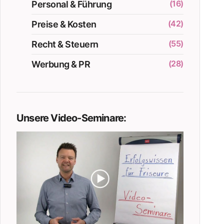
(16)
Personal & Führung
(42)
Preise & Kosten
(55)
Recht & Steuern
(28)
Werbung & PR
Unsere Video-Seminare: