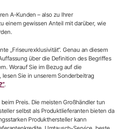
hren A-Kunden – also zu Ihrer
u einem gewissen Anteil mit darüber, wie
rden.
nnte „Friseurexklusivität“. Genau an diesem
Auffassung über die Definition des Begriffes
ern. Worauf Sie im Bezug auf die
, lesen Sie in unserem Sonderbeitrag
?“
.
s beim Preis. Die meisten Großhändler tun
eller selbst als Produktlieferanten bieten da
ungsstarken Produkthersteller kann
ieferantenkredite, Umtausch-Service, beste