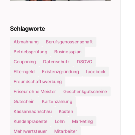
Schlagworte
Abmahnung
Berufsgenossenschaft
Betriebsprüfung
Businessplan
Couponing
Datenschutz
DSGVO
Elterngeld
Existenzgründung
facebook
Freundschaftswerbung
Friseur ohne Meister
Geschenkgutscheine
Gutschein
Kartenzahlung
Kassennachschau
Kosten
Kundenpräsente
Lohn
Marketing
Mehrwertsteuer
Mitarbeiter