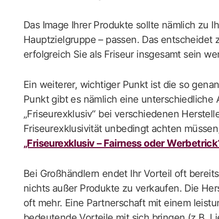
Das Image Ihrer Produkte sollte nämlich zu I
Hauptzielgruppe – passen. Das entscheidet z
erfolgreich Sie als Friseur insgesamt sein we
Ein weiterer, wichtiger Punkt ist die so gena
Punkt gibt es nämlich eine unterschiedliche 
„Friseurexklusiv“ bei verschiedenen Herstell
Friseurexklusivität unbedingt achten müssen
„Friseurexklusiv – Fairness oder Werbetrick
Bei Großhändlern endet Ihr Vorteil oft bereit
nichts außer Produkte zu verkaufen. Die Herst
oft mehr. Eine Partnerschaft mit einem leist
bedeutende Vorteile mit sich bringen (z.B. L