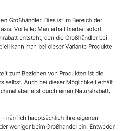
nen Großhändler. Dies ist im Bereich der
xis. Vorteile: Man erhält hierbei sofort
rabatt entsteht, den die Großhändler bei
ipiell kann man bei dieser Variante Produkte
eit zum Beziehen von Produkten ist die
s selbst. Auch bei dieser Möglichkeit erhält
hmal aber erst durch einen Naturalrabatt,
.
 – nämlich hauptsächlich ihre eigenen
 oder weniger beim Großhandel ein. Entweder