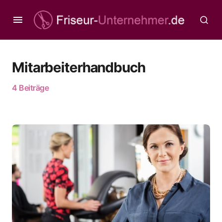
Mitarbeiterhandbuch
4 Beiträge