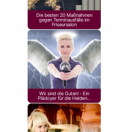
Die besten 20 Maßnahmen
gegen Terminausfälle im
Friseursalon
Wir sind die Guten! - Ein
Plädoyer für die Helden…