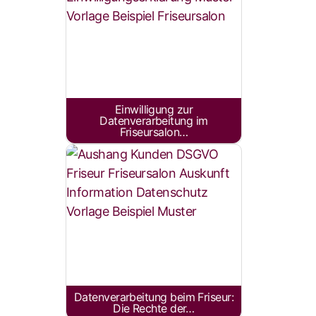
Einwilligung zur
Datenverarbeitung im
Friseursalon…
Datenverarbeitung beim Friseur:
Die Rechte der…