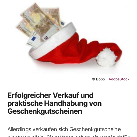
© Bobo –
AdobeStock
Erfolgreicher Verkauf und
praktische Handhabung von
Geschenkgutscheinen
Allerdings verkaufen sich Geschenkgutscheine