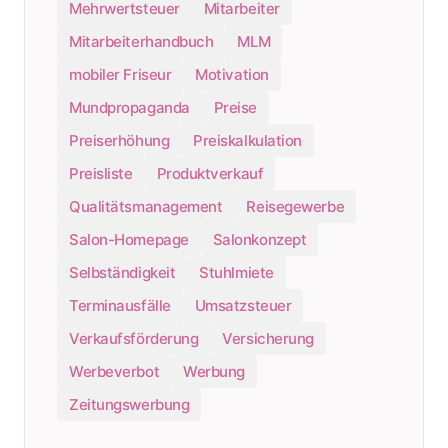
Mehrwertsteuer
Mitarbeiter
Mitarbeiterhandbuch
MLM
mobiler Friseur
Motivation
Mundpropaganda
Preise
Preiserhöhung
Preiskalkulation
Preisliste
Produktverkauf
Qualitätsmanagement
Reisegewerbe
Salon-Homepage
Salonkonzept
Selbständigkeit
Stuhlmiete
Terminausfälle
Umsatzsteuer
Verkaufsförderung
Versicherung
Werbeverbot
Werbung
Zeitungswerbung