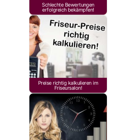
Schlechte Bewertungen
erfolgreich bekämpfen!
Preise richtig kalkulieren im
Friseursalon!