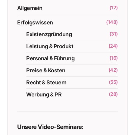
(12)
Allgemein
(148)
Erfolgswissen
(31)
Existenzgründung
(24)
Leistung & Produkt
(16)
Personal & Führung
(42)
Preise & Kosten
(55)
Recht & Steuern
(28)
Werbung & PR
Unsere Video-Seminare: