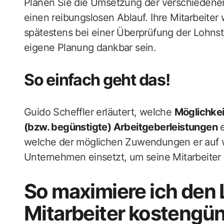
Planen Sie die Umsetzung der verschiedenen
einen reibungslosen Ablauf. Ihre Mitarbeite
spätestens bei einer Überprüfung der Lohnst
eigene Planung dankbar sein.
So einfach geht das!
Guido Scheffler erläutert, welche
Möglichkei
(bzw. begünstigte) Arbeitgeberleistungen
e
welche der möglichen Zuwendungen er auf w
Unternehmen einsetzt, um seine Mitarbeiter
So maximiere ich den
Mitarbeiter kostengün