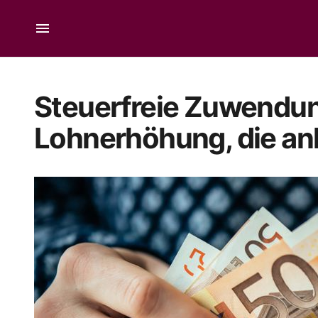
Steuerfreie Zuwendun
Lohnerhöhung, die a