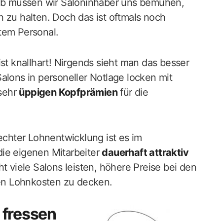
halb müssen wir Saloninhaber uns bemühen,
 zu halten. Doch das ist oftmals noch
tem Personal.
ist knallhart! Nirgends sieht man das besser
alons in personeller Notlage locken mit
 sehr
üppigen Kopfprämien
für die
chter Lohnentwicklung ist es im
die eigenen Mitarbeiter
dauerhaft attraktiv
ht viele Salons leisten, höhere Preise bei den
en Lohnkosten zu decken.
 fressen