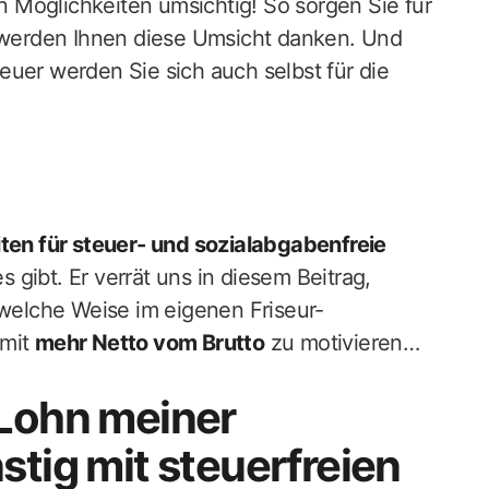
 Möglichkeiten umsichtig! So sorgen Sie für
r werden Ihnen diese Umsicht danken. Und
euer werden Sie sich auch selbst für die
ten für steuer- und sozialabgabenfreie
s gibt. Er verrät uns in diesem Beitrag,
elche Weise im eigenen Friseur-
 mit
mehr Netto vom Brutto
zu motivieren…
 Lohn meiner
stig mit steuerfreien