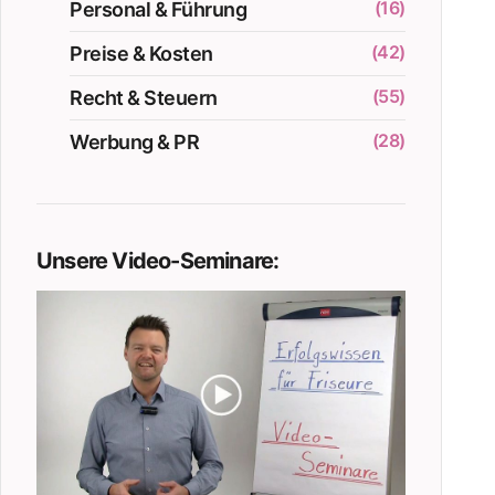
(16)
Personal & Führung
(42)
Preise & Kosten
(55)
Recht & Steuern
(28)
Werbung & PR
Unsere Video-Seminare: