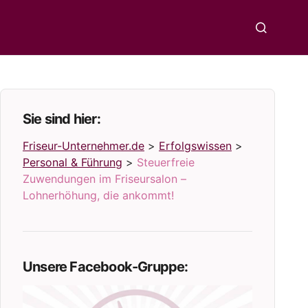
Sie sind hier:
Friseur-Unternehmer.de
>
Erfolgswissen
>
Personal & Führung
>
Steuerfreie
Zuwendungen im Friseursalon –
Lohnerhöhung, die ankommt!
Unsere Facebook-Gruppe: