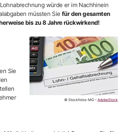
e Lohnabrechnung würde er im Nachhinein
zialabgaben müssten Sie
für den gesamten
herweise bis zu 8 Jahre rückwirkend!
ten Sie
den
tellen
nehmer
© Stockfotos-MG –
AdobeStock