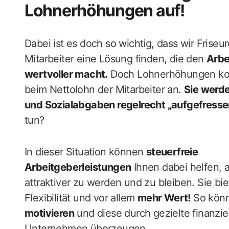
Lohnerhöhungen auf!
Dabei ist es doch so wichtig, dass wir Friseu
Mitarbeiter eine Lösung finden, die den
Arbe
wertvoller macht.
Doch Lohnerhöhungen k
beim Nettolohn der Mitarbeiter an.
Sie werd
und Sozialabgaben regelrecht „aufgefresse
tun?
In dieser Situation können
steuerfreie
Arbeitgeberleistungen
Ihnen dabei helfen, a
attraktiver zu werden und zu bleiben. Sie bie
Flexibilität und vor allem
mehr Wert!
So könn
motivieren
und diese durch gezielte finanzie
Unternehmen überzeugen.