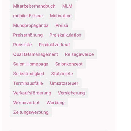
Mitarbeiterhandbuch
MLM
mobiler Friseur
Motivation
Mundpropaganda
Preise
Preiserhöhung
Preiskalkulation
Preisliste
Produktverkauf
Qualitätsmanagement
Reisegewerbe
Salon-Homepage
Salonkonzept
Selbständigkeit
Stuhlmiete
Terminausfälle
Umsatzsteuer
Verkaufsförderung
Versicherung
Werbeverbot
Werbung
Zeitungswerbung