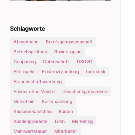
Schlagworte
Abmahnung
Berufsgenossenschaft
Betriebsprüfung
Businessplan
Couponing
Datenschutz
DSGVO
Elterngeld
Existenzgründung
facebook
Freundschaftswerbung
Friseur ohne Meister
Geschenkgutscheine
Gutschein
Kartenzahlung
Kassennachschau
Kosten
Kundenpräsente
Lohn
Marketing
Mehrwertsteuer
Mitarbeiter