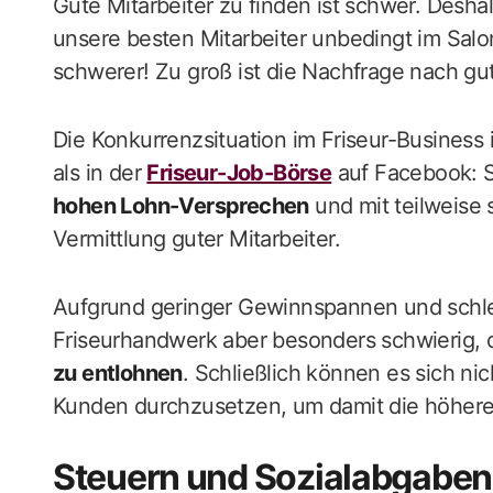
Gute Mitarbeiter zu finden ist schwer. Des
unsere besten Mitarbeiter unbedingt im Salon
schwerer! Zu groß ist die Nachfrage nach gu
Die Konkurrenzsituation im Friseur-Business 
als in der
Friseur-Job-Börse
auf Facebook: S
hohen Lohn-Versprechen
und mit teilweise
Vermittlung guter Mitarbeiter.
Aufgrund geringer Gewinnspannen und schle
Friseurhandwerk aber besonders schwierig, 
zu entlohnen
. Schließlich können es sich nic
Kunden durchzusetzen, um damit die höher
Steuern und Sozialabgaben