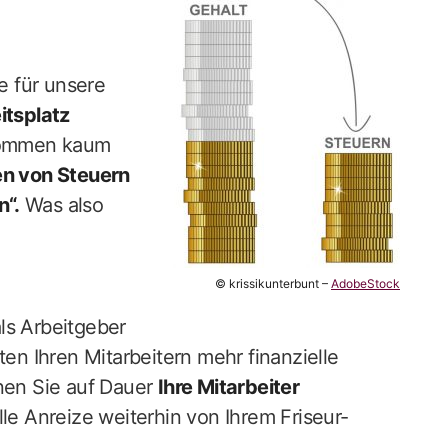
re für unsere
itsplatz
ommen kaum
en von Steuern
n“.
Was also
© krissikunterbunt –
AdobeStock
ls Arbeitgeber
ten Ihren Mitarbeitern mehr finanzielle
en Sie auf Dauer
Ihre Mitarbeiter
lle Anreize weiterhin von Ihrem Friseur-