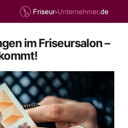
gen im Friseursalon –
nkommt!