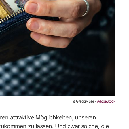
© Gregory Lee –
AdobeStock
ren attraktive Möglichkeiten, unseren
ukommen zu lassen. Und zwar solche, die