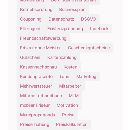
Betriebsprüfung
Businessplan
Couponing
Datenschutz
DSGVO
Elterngeld
Existenzgründung
facebook
Freundschaftswerbung
Friseur ohne Meister
Geschenkgutscheine
Gutschein
Kartenzahlung
Kassennachschau
Kosten
Kundenpräsente
Lohn
Marketing
Mehrwertsteuer
Mitarbeiter
Mitarbeiterhandbuch
MLM
mobiler Friseur
Motivation
Mundpropaganda
Preise
Preiserhöhung
Preiskalkulation