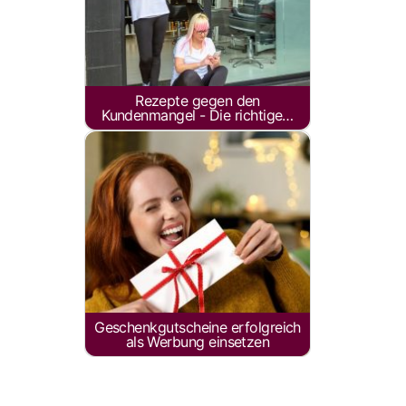
Rezepte gegen den
Kundenmangel - Die richtige…
Geschenkgutscheine erfolgreich
als Werbung einsetzen