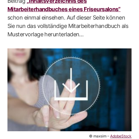
Beitrag
„Inhaltsverzeichnis des
Mitarbeiterhandbuches eines Friseursalons“
schon einmal einsehen. Auf dieser Seite können
Sie nun das vollständige Mitarbeiterhandbuch als
Mustervorlage herunterladen…
© maxsim –
AdobeStock