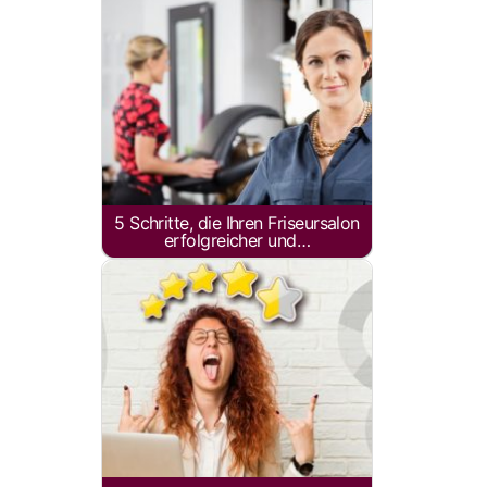
5 Schritte, die Ihren Friseursalon
erfolgreicher und…