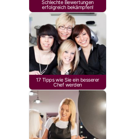
Schlechte Bewertungen
erfolgreich bekämpfen!
17 Tipps wie Sie ein besserer
Chef werden