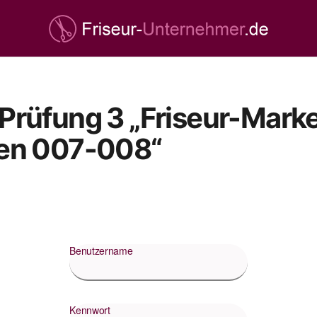
rüfung 3 „Friseur-Marke
en 007-008“
Benutzername
Kennwort