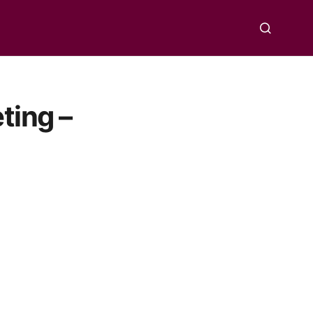
ting –