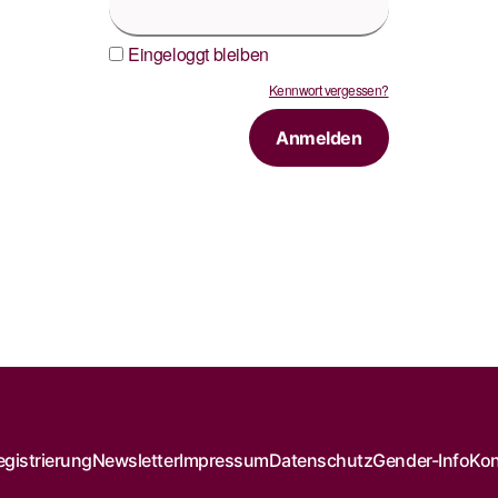
Eingeloggt bleiben
Kennwort vergessen?
egistrierung
Newsletter
Impressum
Datenschutz
Gender-Info
Ko